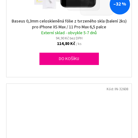
–32 %
Baseus 0,3mm celoskleněná fólie z tvrzeného skla (balení 2ks)
pro iPhone XS Max / 11 Pro Max 6,5 palce
Externí sklad - obvykle 5-7 dnů
94,90 Kč bez DPH
114,80 Kč
/ ks
DO KOŠÍKU
Kód:
IN-32608