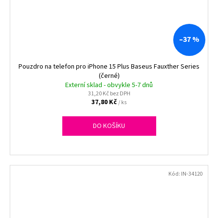
–37 %
Pouzdro na telefon pro iPhone 15 Plus Baseus Fauxther Series
(černé)
Externí sklad - obvykle 5-7 dnů
31,20 Kč bez DPH
37,80 Kč
/ ks
DO KOŠÍKU
Kód:
IN-34120