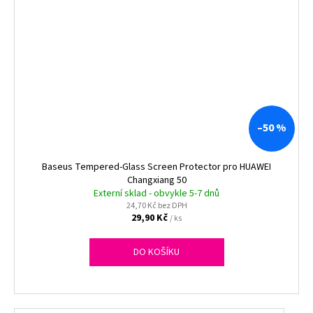
–50 %
Baseus Tempered-Glass Screen Protector pro HUAWEI
Changxiang 50
Externí sklad - obvykle 5-7 dnů
24,70 Kč bez DPH
29,90 Kč
/ ks
DO KOŠÍKU