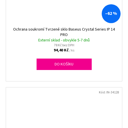
–62 %
Ochrana soukromí Tvrzené sklo Baseus Crystal Series IP 14
PRO
Externí sklad - obvykle 5-7 dnů
78 Kč bez DPH
94,40 Kč
/ ks
DO KOŠÍKU
Kód:
IN-34128