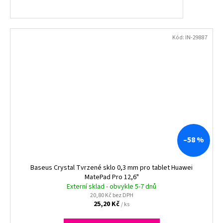
Kód:
IN-29887
–58 %
Baseus Crystal Tvrzené sklo 0,3 mm pro tablet Huawei
MatePad Pro 12,6"
Externí sklad - obvykle 5-7 dnů
20,80 Kč bez DPH
25,20 Kč
/ ks