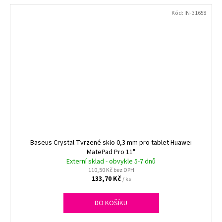
Kód:
IN-31658
Baseus Crystal Tvrzené sklo 0,3 mm pro tablet Huawei
MatePad Pro 11"
Externí sklad - obvykle 5-7 dnů
110,50 Kč bez DPH
133,70 Kč
/ ks
DO KOŠÍKU