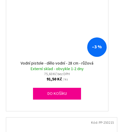
–3 %
Vodní pistole - dělo vodní - 28 cm - růžová
Externí sklad - obvykle 1-2 dny
75,60 Kč bez DPH
91,50 Kč
/ ks
DO KOŠÍKU
Kód:
PP-250215