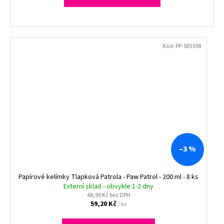
Kód:
PP-S95598
–3 %
Papírové kelímky Tlapková Patrola - Paw Patrol - 200 ml - 8 ks
Externí sklad - obvykle 1-2 dny
48,90 Kč bez DPH
59,20 Kč
/ ks