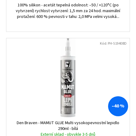
100% silikon - acetát tepelná odolnost: –50 / +120°C (po
vytvrzení) rychlost vytvrzení: 1,5 mm za 24 hod. maximální
protažení: 600 % pevnosti v tahu: 2,0 MPa velmi vysoká...
Kód:
PH-51940BD
–40 %
Den Braven - MAMUT GLUE Multi vysokopevnostní lepidlo
290ml - bílá
Externí sklad - obvykle 3-5 dnů