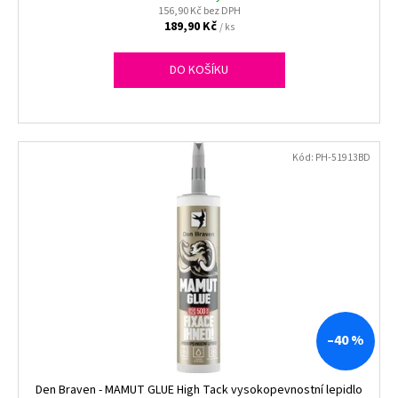
156,90 Kč bez DPH
189,90 Kč
/ ks
DO KOŠÍKU
Kód:
PH-51913BD
–40 %
Den Braven - MAMUT GLUE High Tack vysokopevnostní lepidlo