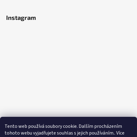
Instagram
Tento web používá soubory cookie. Dalším procházením
Sledovat na Instagramu
tohoto webu vyjadřujete souhlas s jejich používáním.. Více