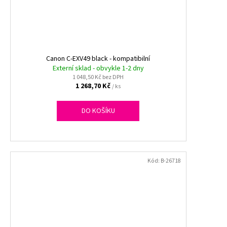
Canon C-EXV49 black - kompatibilní
Externí sklad - obvykle 1-2 dny
1 048,50 Kč bez DPH
1 268,70 Kč
/ ks
DO KOŠÍKU
Kód:
B-26718