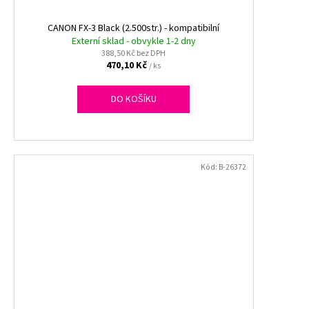
CANON FX-3 Black (2.500str.) - kompatibilní
Externí sklad - obvykle 1-2 dny
388,50 Kč bez DPH
470,10 Kč
/ ks
DO KOŠÍKU
Kód:
B-26372