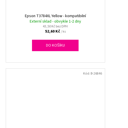
Epson T3784XL Yellow - kompatibilní
Externí sklad - obvykle 1-2 dny
43,50 Kč bez DPH
52,60 Kč
/ ks
DO KOŠÍKU
Kód:
B-26846