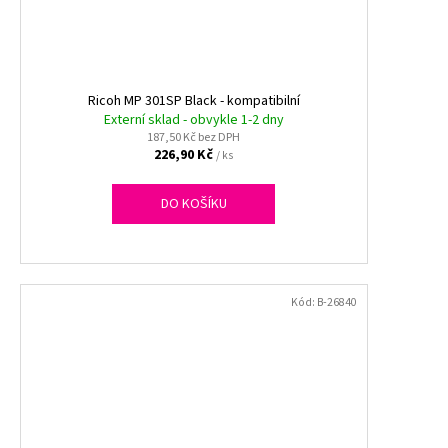
Ricoh MP 301SP Black - kompatibilní
Externí sklad - obvykle 1-2 dny
187,50 Kč bez DPH
226,90 Kč
/ ks
DO KOŠÍKU
Kód:
B-26840