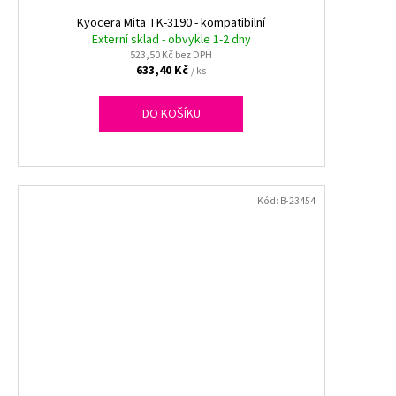
Kyocera Mita TK-3190 - kompatibilní
Externí sklad - obvykle 1-2 dny
523,50 Kč bez DPH
633,40 Kč
/ ks
DO KOŠÍKU
Kód:
B-23454