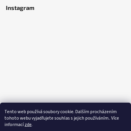
Instagram
Tento web používá soubory cookie. Dalším procházením
Sledovat na Instagramu
tohoto webu vyjadřujete souhlas s jejich používáním.. Více
informací
zde
.
Vytvořil Shoptet