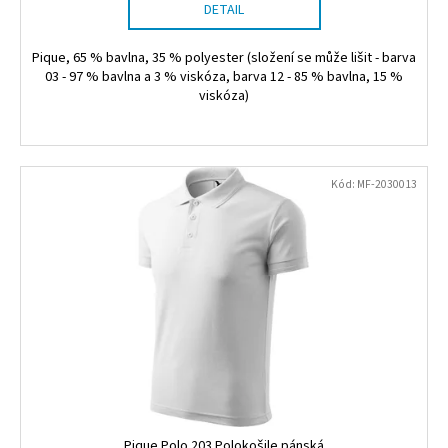
DETAIL
Pique, 65 % bavlna, 35 % polyester (složení se může lišit - barva
03 - 97 % bavlna a 3 % viskóza, barva 12 - 85 % bavlna, 15 %
viskóza)
Kód:
MF-2030013
Pique Polo 203 Polokošile pánská