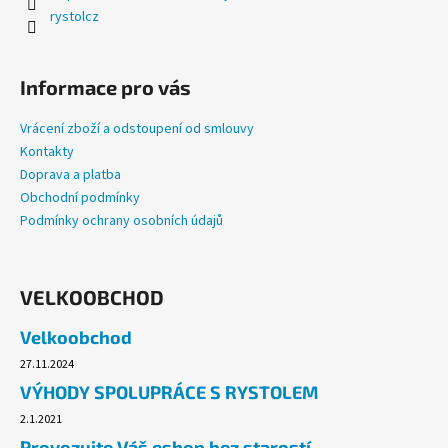
rystolcz
Informace pro vás
Vrácení zboží a odstoupení od smlouvy
Kontakty
Doprava a platba
Obchodní podmínky
Podmínky ochrany osobních údajů
VELKOOBCHOD
Velkoobchod
27.11.2024
VÝHODY SPOLUPRÁCE S RYSTOLEM
2.1.2021
Provozujte Váš eshop bez starostí