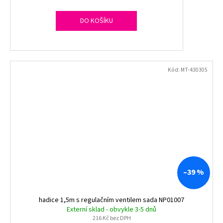
DO KOŠÍKU
Kód:
MT-430305
–39 %
hadice 1,5m s regulačním ventilem sada NP01007
Externí sklad - obvykle 3-5 dnů
216 Kč bez DPH