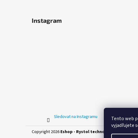
Instagram
Sledovat na Instagramu
Tento web p
vyjadřujete s
Copyright 2026
Eshop - Rystol technology s.r.o.
. Všech