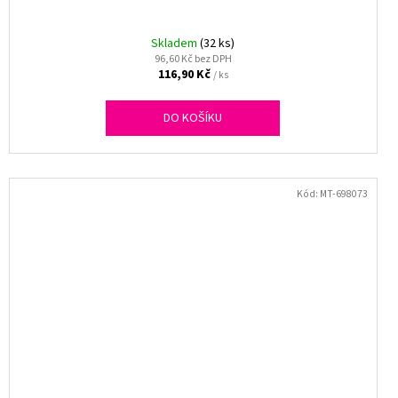
Skladem
(32 ks)
96,60 Kč bez DPH
116,90 Kč
/ ks
DO KOŠÍKU
Kód:
MT-698073