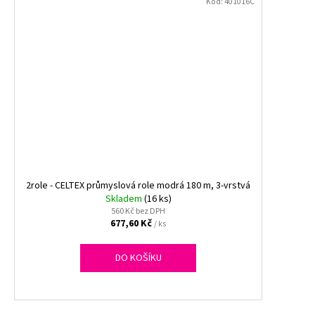
Kód:
401016C
2role - CELTEX průmyslová role modrá 180 m, 3-vrstvá
Skladem
(16 ks)
560 Kč bez DPH
677,60 Kč
/ ks
DO KOŠÍKU