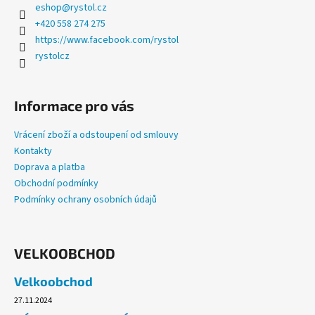
eshop
@
rystol.cz
+420 558 274 275
https://www.facebook.com/rystol
rystolcz
Informace pro vás
Vrácení zboží a odstoupení od smlouvy
Kontakty
Doprava a platba
Obchodní podmínky
Podmínky ochrany osobních údajů
VELKOOBCHOD
Velkoobchod
27.11.2024