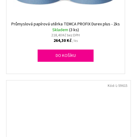
Průmyslová papírová utěrka TEMCA PROFIX Durex plus - 2ks
Skladem
(3 ks)
218,40 Kč bez DPH
264,30 Kč
/ ks
DO KOŠÍKU
Kód:
L-59615