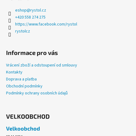
u
eshop
@
rystol.cz
+420 558 274 275
https://www.facebook.com/rystol
rystolcz
Informace pro vás
Vrácení zboží a odstoupení od smlouvy
Kontakty
Doprava a platba
Obchodní podmínky
Podmínky ochrany osobních údajů
VELKOOBCHOD
Velkoobchod