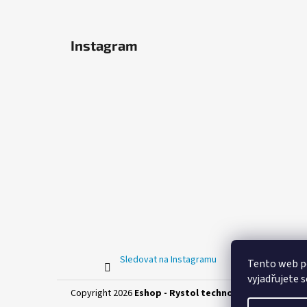
Instagram
Sledovat na Instagramu
Tento web p
vyjadřujete s
Copyright 2026
Eshop - Rystol technology s.r.o.
. Všech