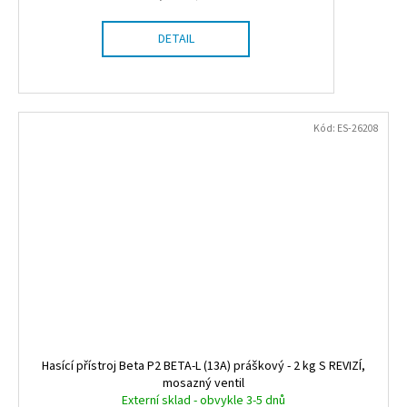
DETAIL
Kód:
ES-26208
Hasící přístroj Beta P2 BETA-L (13A) práškový - 2 kg S REVIZÍ,
mosazný ventil
Externí sklad - obvykle 3-5 dnů