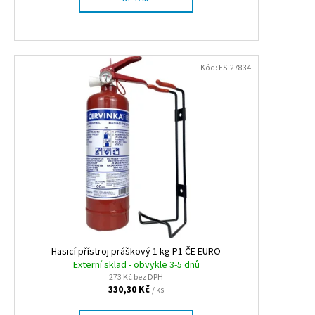
Kód:
ES-27834
Hasicí přístroj práškový 1 kg P1 ČE EURO
Externí sklad - obvykle 3-5 dnů
273 Kč bez DPH
330,30 Kč
/ ks