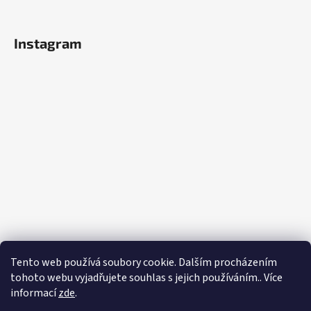
Instagram
Tento web používá soubory cookie. Dalším procházením
tohoto webu vyjadřujete souhlas s jejich používáním.. Více
informací
zde
.
Sledovat na Instagramu