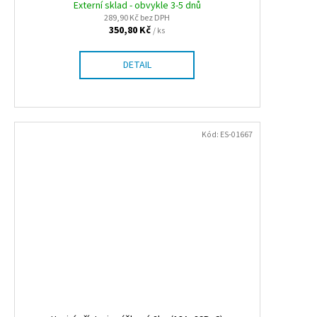
Externí sklad - obvykle 3-5 dnů
289,90 Kč bez DPH
350,80 Kč
/ ks
DETAIL
Kód:
ES-01667