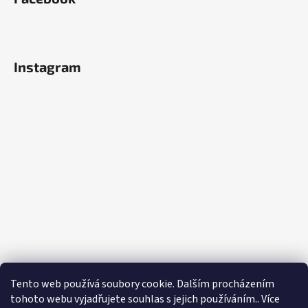
Instagram
Tento web používá soubory cookie. Dalším procházením
tohoto webu vyjadřujete souhlas s jejich používáním.. Více