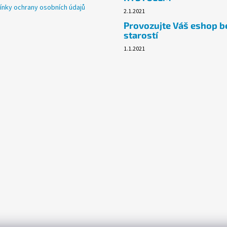
nky ochrany osobních údajů
2.1.2021
Provozujte Váš eshop b
starostí
1.1.2021