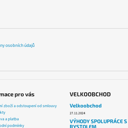
y osobních údajů
mace pro vás
VELKOOBCHOD
Velkoobchod
ní zboží a odstoupení od smlouvy
kty
27.11.2024
va a platba
VÝHODY SPOLUPRÁCE S
dní podmínky
RYSTOLEM