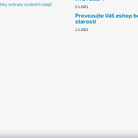
nky ochrany osobních údajů
2.1.2021
Provozujte Váš eshop b
starostí
1.1.2021