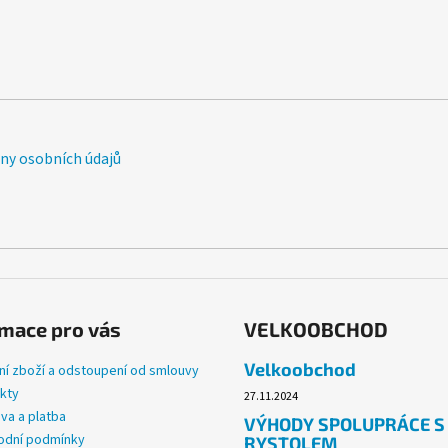
y osobních údajů
mace pro vás
VELKOOBCHOD
Velkoobchod
ní zboží a odstoupení od smlouvy
kty
27.11.2024
va a platba
VÝHODY SPOLUPRÁCE S
dní podmínky
RYSTOLEM