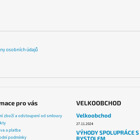
y osobních údajů
mace pro vás
VELKOOBCHOD
Velkoobchod
ní zboží a odstoupení od smlouvy
kty
27.11.2024
va a platba
VÝHODY SPOLUPRÁCE S
dní podmínky
RYSTOLEM