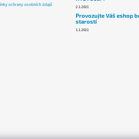
nky ochrany osobních údajů
2.1.2021
Provozujte Váš eshop b
starostí
1.1.2021