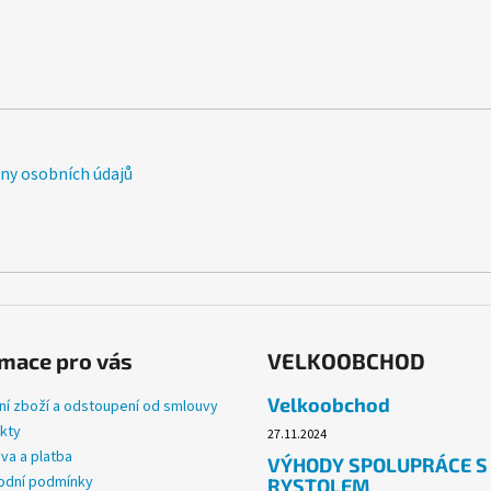
y osobních údajů
mace pro vás
VELKOOBCHOD
Velkoobchod
ní zboží a odstoupení od smlouvy
kty
27.11.2024
va a platba
VÝHODY SPOLUPRÁCE S
dní podmínky
RYSTOLEM