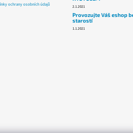
nky ochrany osobních údajů
2.1.2021
Provozujte Váš eshop b
starostí
1.1.2021