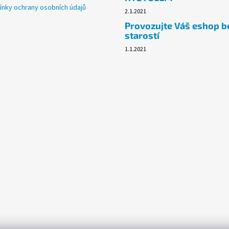
nky ochrany osobních údajů
2.1.2021
Provozujte Váš eshop b
starostí
1.1.2021