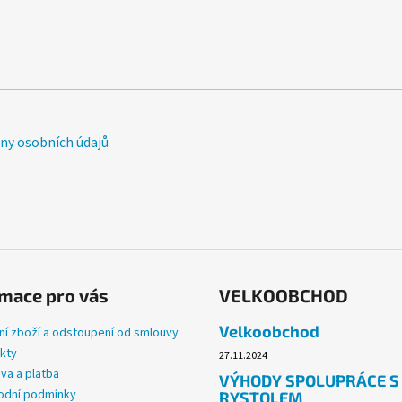
y osobních údajů
mace pro vás
VELKOOBCHOD
Velkoobchod
ní zboží a odstoupení od smlouvy
kty
27.11.2024
va a platba
VÝHODY SPOLUPRÁCE S
dní podmínky
RYSTOLEM