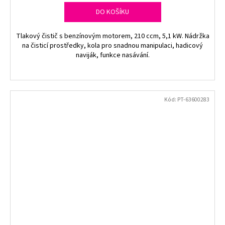
DO KOŠÍKU
Tlakový čistič s benzínovým motorem, 210 ccm, 5,1 kW. Nádržka
na čisticí prostředky, kola pro snadnou manipulaci, hadicový
naviják, funkce nasávání.
Kód:
PT-63600283