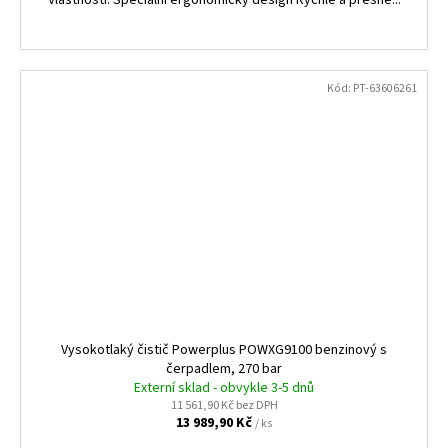
Kód:
PT-63606261
Vysokotlaký čistič Powerplus POWXG9100 benzinový s
čerpadlem, 270 bar
Externí sklad - obvykle 3-5 dnů
11 561,90 Kč bez DPH
13 989,90 Kč
/ ks