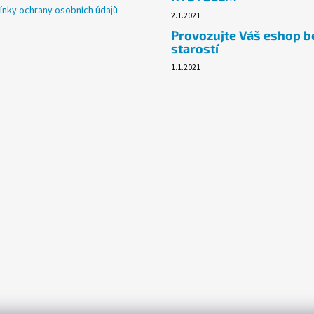
nky ochrany osobních údajů
2.1.2021
Provozujte Váš eshop b
starostí
1.1.2021