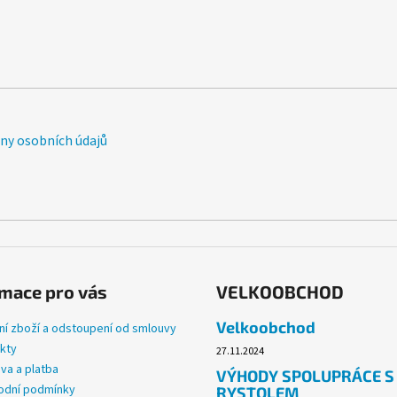
y osobních údajů
mace pro vás
VELKOOBCHOD
Velkoobchod
ní zboží a odstoupení od smlouvy
kty
27.11.2024
va a platba
VÝHODY SPOLUPRÁCE S
dní podmínky
RYSTOLEM