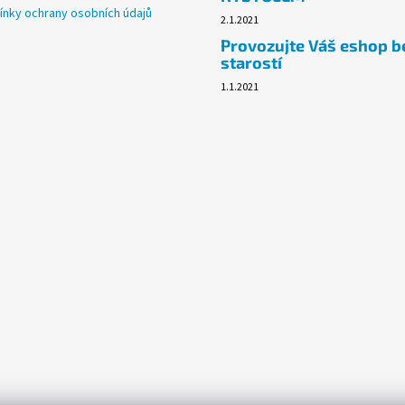
nky ochrany osobních údajů
2.1.2021
Provozujte Váš eshop b
starostí
1.1.2021