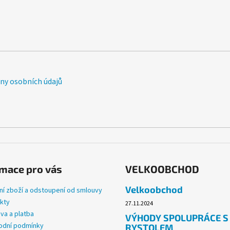
y osobních údajů
mace pro vás
VELKOOBCHOD
Velkoobchod
ní zboží a odstoupení od smlouvy
kty
27.11.2024
va a platba
VÝHODY SPOLUPRÁCE S
dní podmínky
RYSTOLEM