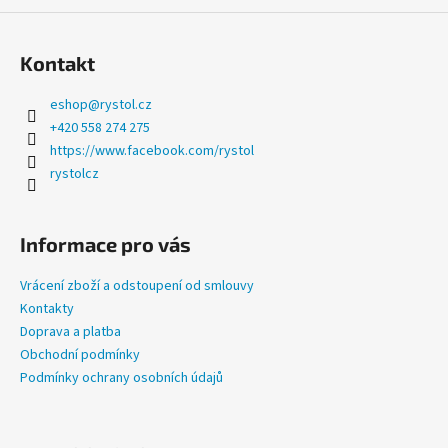
s
u
Kontakt
eshop
@
rystol.cz
+420 558 274 275
https://www.facebook.com/rystol
rystolcz
Informace pro vás
Vrácení zboží a odstoupení od smlouvy
Kontakty
Doprava a platba
Obchodní podmínky
Podmínky ochrany osobních údajů