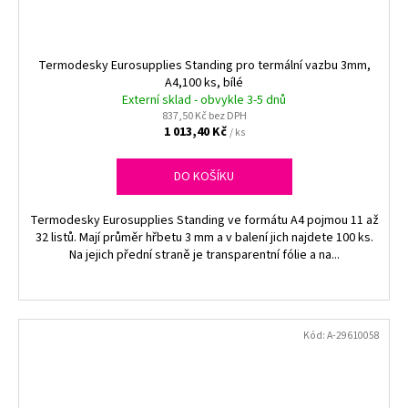
Termodesky Eurosupplies Standing pro termální vazbu 3mm,
A4,100 ks, bílé
Externí sklad - obvykle 3-5 dnů
837,50 Kč bez DPH
1 013,40 Kč
/ ks
DO KOŠÍKU
Termodesky Eurosupplies Standing ve formátu A4 pojmou 11 až
32 listů. Mají průměr hřbetu 3 mm a v balení jich najdete 100 ks.
Na jejich přední straně je transparentní fólie a na...
Kód:
A-29610058