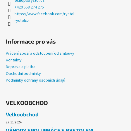
eshop
@
rystol.cz
+420 558 274 275
https://www.facebook.com/rystol
rystolcz
Informace pro vás
Vrácení zboží a odstoupení od smlouvy
Kontakty
Doprava a platba
Obchodní podmínky
Podmínky ochrany osobních údajů
VELKOOBCHOD
Velkoobchod
27.11.2024
VÝHODY SPOLUPRÁCE S RYSTOLEM