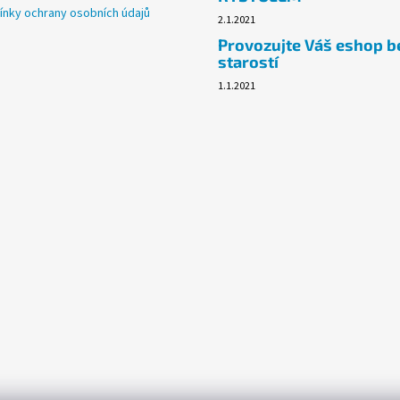
nky ochrany osobních údajů
2.1.2021
Provozujte Váš eshop b
starostí
1.1.2021