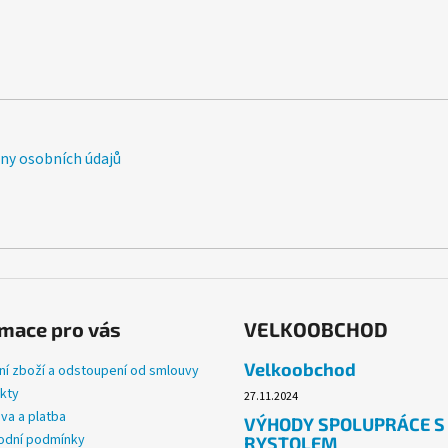
y osobních údajů
mace pro vás
VELKOOBCHOD
Velkoobchod
ní zboží a odstoupení od smlouvy
kty
27.11.2024
va a platba
VÝHODY SPOLUPRÁCE S
dní podmínky
RYSTOLEM