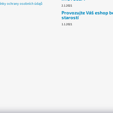
nky ochrany osobních údajů
2.1.2021
Provozujte Váš eshop b
starostí
1.1.2021