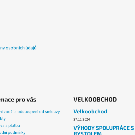
y osobních údajů
mace pro vás
VELKOOBCHOD
Velkoobchod
ní zboží a odstoupení od smlouvy
kty
27.11.2024
va a platba
VÝHODY SPOLUPRÁCE S
dní podmínky
RYSTOLEM