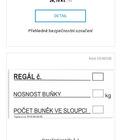
26,70 Kč
/ ks
DETAIL
Přehledné bezpečnostní označení
Kód:
ES-00320