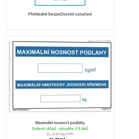
Přehledné bezpečnostní označení
Kód:
ES-01209
Maximální nosnost podlahy
Externí sklad - obvykle 3-5 dnů
22,10 Kč bez DPH