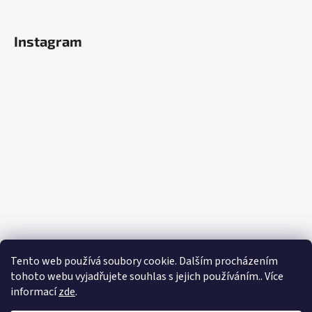
Instagram
Tento web používá soubory cookie. Dalším procházením
tohoto webu vyjadřujete souhlas s jejich používáním.. Více
informací
zde
.
Sledovat na Instagramu