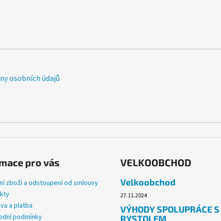
y osobních údajů
mace pro vás
VELKOOBCHOD
Velkoobchod
ní zboží a odstoupení od smlouvy
kty
27.11.2024
va a platba
VÝHODY SPOLUPRÁCE S
dní podmínky
RYSTOLEM