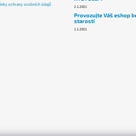
nky ochrany osobních údajů
2.1.2021
Provozujte Váš eshop b
starostí
1.1.2021