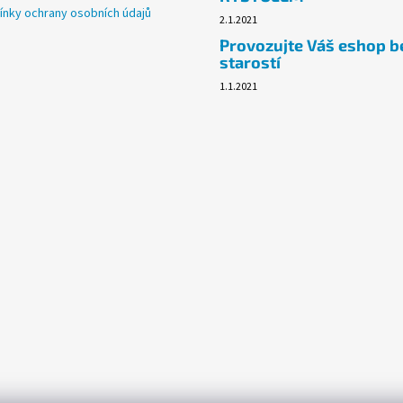
nky ochrany osobních údajů
2.1.2021
Provozujte Váš eshop b
starostí
1.1.2021