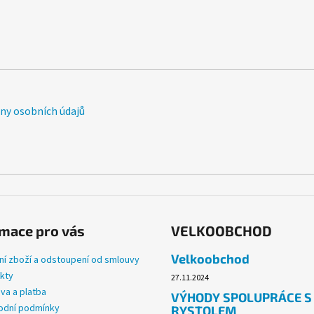
y osobních údajů
mace pro vás
VELKOOBCHOD
Velkoobchod
ní zboží a odstoupení od smlouvy
kty
27.11.2024
va a platba
VÝHODY SPOLUPRÁCE S
dní podmínky
RYSTOLEM