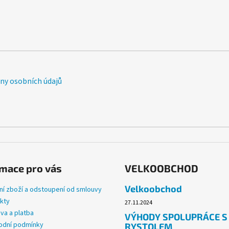
y osobních údajů
mace pro vás
VELKOOBCHOD
Velkoobchod
ní zboží a odstoupení od smlouvy
kty
27.11.2024
va a platba
VÝHODY SPOLUPRÁCE S
dní podmínky
RYSTOLEM