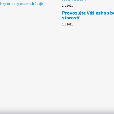
nky ochrany osobních údajů
2.1.2021
Provozujte Váš eshop b
starostí
1.1.2021