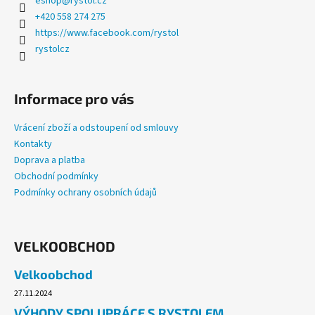
eshop
@
rystol.cz
+420 558 274 275
https://www.facebook.com/rystol
rystolcz
Informace pro vás
Vrácení zboží a odstoupení od smlouvy
Kontakty
Doprava a platba
Obchodní podmínky
Podmínky ochrany osobních údajů
VELKOOBCHOD
Velkoobchod
27.11.2024
VÝHODY SPOLUPRÁCE S RYSTOLEM