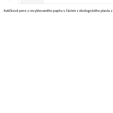
Kuličkové pero z recyklovaného papíru s částmi z ekologického plastu z