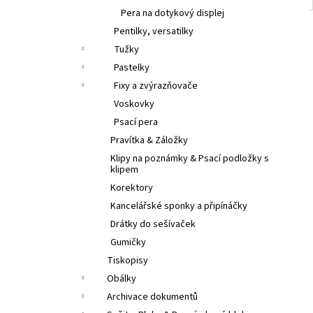
Pera na dotykový displej
Pentilky, versatilky
Tužky
Pastelky
Fixy a zvýrazňovače
Voskovky
Psací pera
Pravítka & Záložky
Klipy na poznámky & Psací podložky s
klipem
Korektory
Kancelářské sponky a připínáčky
Drátky do sešívaček
Gumičky
Tiskopisy
Obálky
Archivace dokumentů