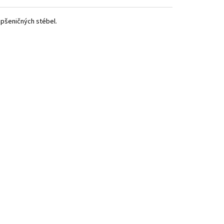
 pšeničných stébel.