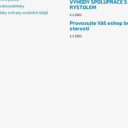
VÝHODY SPOLUPRÁCE S
dní podmínky
RYSTOLEM
nky ochrany osobních údajů
2.1.2021
Provozujte Váš eshop b
starostí
1.1.2021