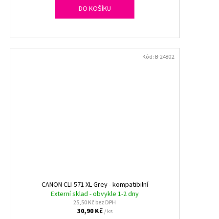
DO KOŠÍKU
Kód:
B-24802
CANON CLI-571 XL Grey - kompatibilní
Externí sklad - obvykle 1-2 dny
25,50 Kč bez DPH
30,90 Kč
/ ks