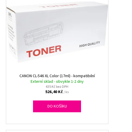
CANON CL-546 XL Color (17ml) - kompatibilní
Externí sklad - obvykle 1-2 dny
435 Kč bez DPH
526,40 Kč
/ ks
DO KOŠÍKU