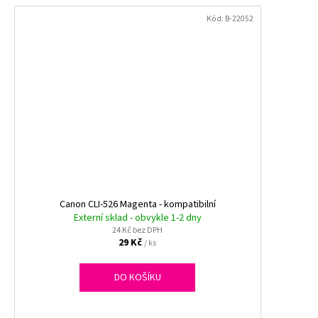
Kód:
B-22052
Canon CLI-526 Magenta - kompatibilní
Externí sklad - obvykle 1-2 dny
24 Kč bez DPH
29 Kč
/ ks
DO KOŠÍKU