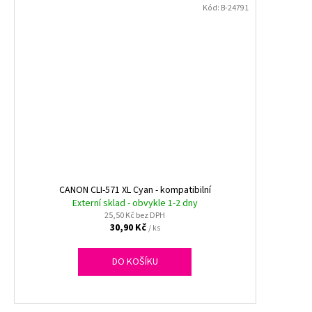
Kód:
B-24791
CANON CLI-571 XL Cyan - kompatibilní
Externí sklad - obvykle 1-2 dny
25,50 Kč bez DPH
30,90 Kč
/ ks
DO KOŠÍKU