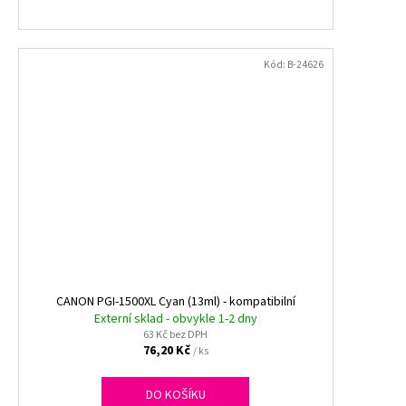
Kód:
B-24626
CANON PGI-1500XL Cyan (13ml) - kompatibilní
Externí sklad - obvykle 1-2 dny
63 Kč bez DPH
76,20 Kč
/ ks
DO KOŠÍKU