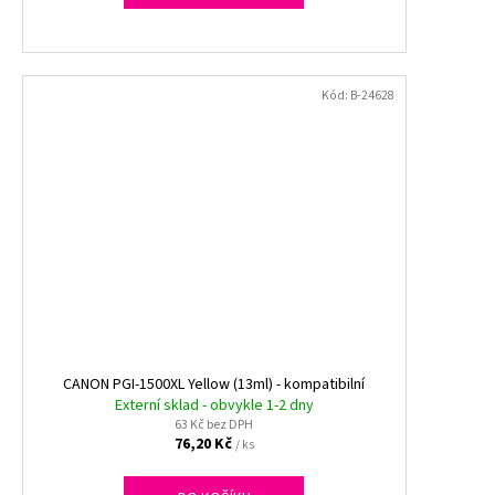
Kód:
B-24628
CANON PGI-1500XL Yellow (13ml) - kompatibilní
Externí sklad - obvykle 1-2 dny
63 Kč bez DPH
76,20 Kč
/ ks