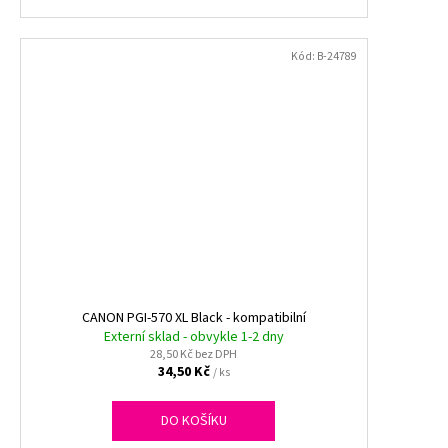
Kód:
B-24789
CANON PGI-570 XL Black - kompatibilní
Externí sklad - obvykle 1-2 dny
28,50 Kč bez DPH
34,50 Kč
/ ks
DO KOŠÍKU