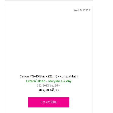
Kód:
B-22353
Canon PG-40 Black (21ml) - kompatibilní
Externí sklad - obvykle 1-2 dny
382,50 Kč bez DPH
462,80 Kč
/ ks
DO KOŠÍKU