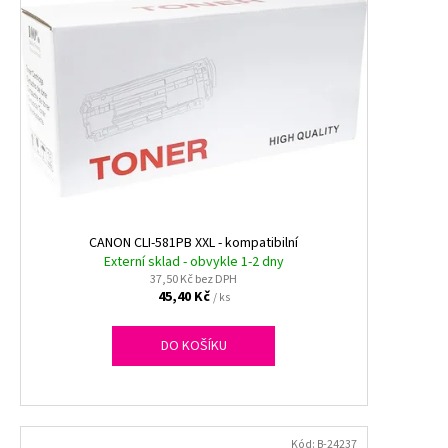
CANON CLI-581PB XXL - kompatibilní
Externí sklad - obvykle 1-2 dny
37,50 Kč bez DPH
45,40 Kč
/ ks
DO KOŠÍKU
Kód:
B-24237