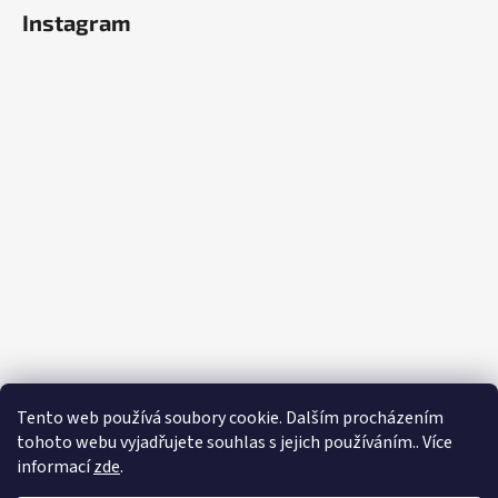
Instagram
Tento web používá soubory cookie. Dalším procházením
Sledovat na Instagramu
tohoto webu vyjadřujete souhlas s jejich používáním.. Více
informací
zde
.
Vytvořil Shoptet