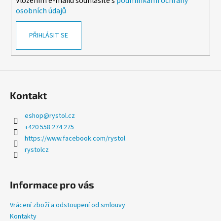
Vložením e-mailu souhlasíte s
podmínkami ochrany
osobních údajů
PŘIHLÁSIT SE
Kontakt
eshop
@
rystol.cz
+420 558 274 275
https://www.facebook.com/rystol
rystolcz
Informace pro vás
Vrácení zboží a odstoupení od smlouvy
Kontakty