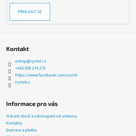
PŘIHLÁSIT SE
Kontakt
eshop
@
rystol.cz
+420 558 274 275
https://www.facebook.com/rystol
rystolcz
Informace pro vás
Vrácení zboží a odstoupení od smlouvy
Kontakty
Doprava a platba