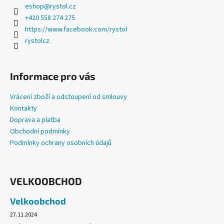
eshop
@
rystol.cz
+420 558 274 275
https://www.facebook.com/rystol
rystolcz
Informace pro vás
Vrácení zboží a odstoupení od smlouvy
Kontakty
Doprava a platba
Obchodní podmínky
Podmínky ochrany osobních údajů
VELKOOBCHOD
Velkoobchod
27.11.2024